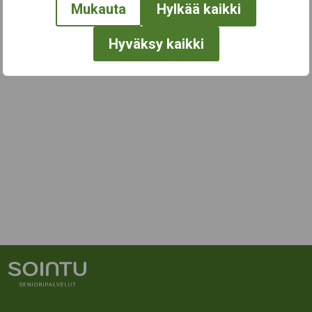
Mukauta
Hylkää kaikki
Hyväksy kaikki