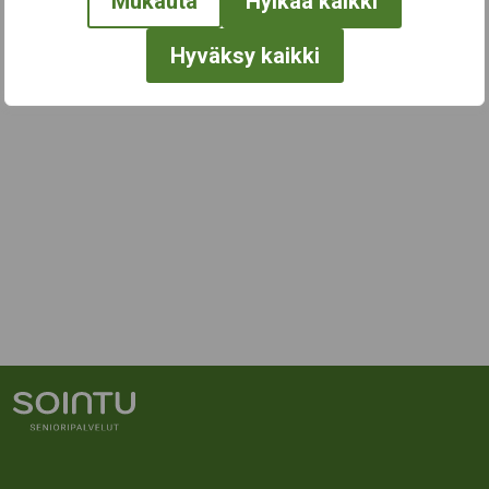
Mukauta
Hylkää kaikki
Hyväksy kaikki