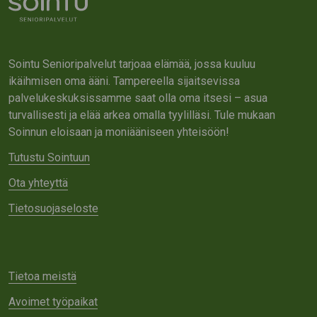
Sointu Senioripalvelut tarjoaa elämää, jossa kuuluu
ikäihmisen oma ääni. Tampereella sijaitsevissa
palvelukeskuksissamme saat olla oma itsesi – asua
turvallisesti ja elää arkea omalla tyylilläsi. Tule mukaan
Soinnun eloisaan ja moniääniseen yhteisöön!
Tutustu Sointuun
Ota yhteyttä
Tietosuojaseloste
Tietoa meistä
Avoimet työpaikat