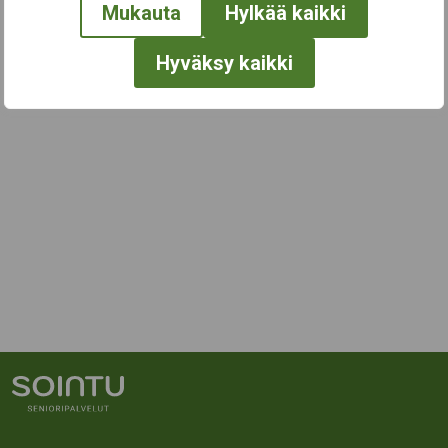
Mukauta
Hylkää kaikki
Hyväksy kaikki