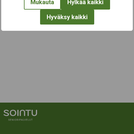
Mukauta
Hylkää kaikki
Hyväksy kaikki