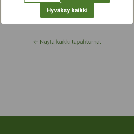
Hyväksy kaikki
← Näytä kaikki tapahtumat