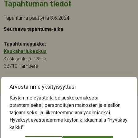
Tapahtuman tiedot
Tapahtuma päättyi la 8.6.2024
Seuraava tapahtuma-aika
Tapahtumapaikka:
Kaukaharjukeskus
Keskisenkatu 13-15
33710
Tampere
Kategoriat:
Arvostamme yksityisyyttäsi
Kulttuuri
,
Musiikki
Käytämme evästeitä selauskokemuksesi
parantamiseksi, personoitujen mainosten ja sisällön
tarjoamiseksi ja liikenteemme analysoimiseksi.
← Näytä kaikki tapahtumat
Hyväksyt evästeidemme käytön klikkaamalla ”Hyväksy
kaikki”.