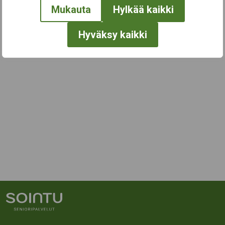
Mukauta
Hylkää kaikki
Hyväksy kaikki