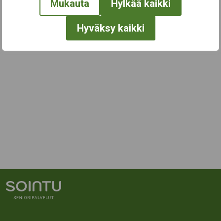
Mukauta
Hylkää kaikki
Hyväksy kaikki