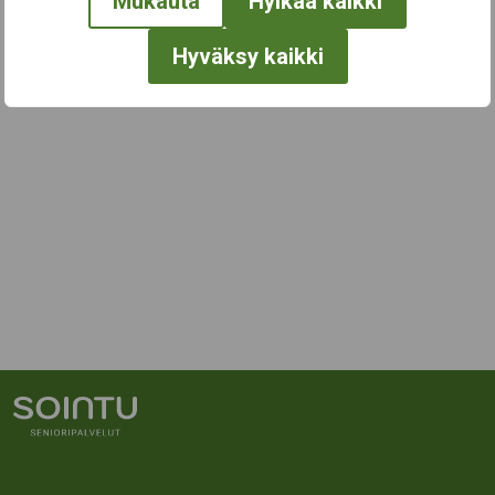
Mukauta
Hylkää kaikki
Hyväksy kaikki