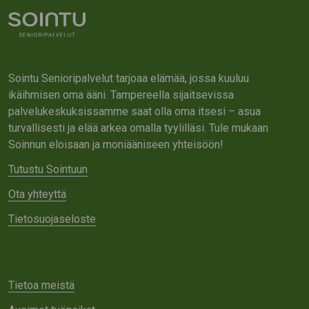
Sointu Senioripalvelut tarjoaa elämää, jossa kuuluu
ikäihmisen oma ääni. Tampereella sijaitsevissa
palvelukeskuksissamme saat olla oma itsesi – asua
turvallisesti ja elää arkea omalla tyylilläsi. Tule mukaan
Soinnun eloisaan ja moniääniseen yhteisöön!
Tutustu Sointuun
Ota yhteyttä
Tietosuojaseloste
Tietoa meistä