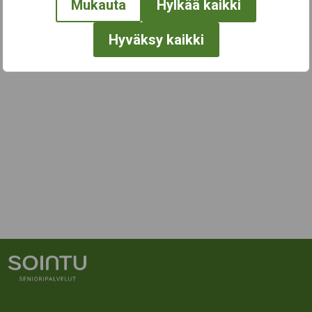
Mukauta
Hylkää kaikki
Hyväksy kaikki