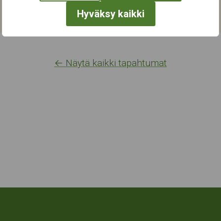
Hyväksy kaikki
← Näytä kaikki tapahtumat