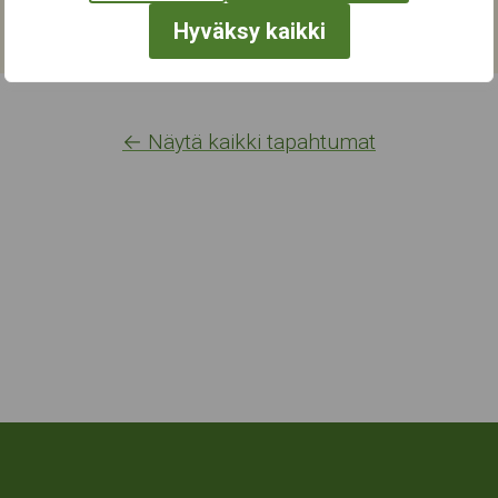
Hyväksy kaikki
← Näytä kaikki tapahtumat