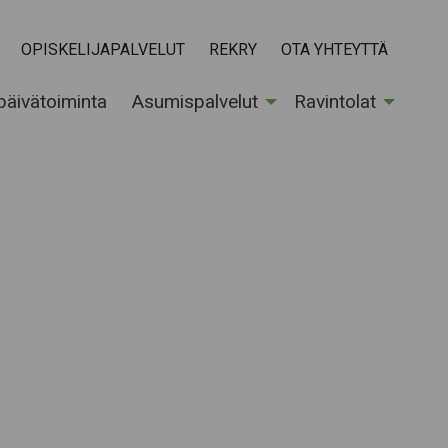
OPISKELIJAPALVELUT
REKRY
OTA YHTEYTTÄ
 päivätoiminta
Asumispalvelut
Ravintolat