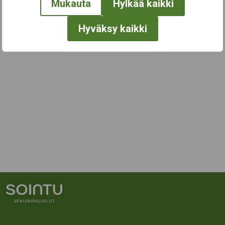
Mukauta
Hylkää kaikki
Hyväksy kaikki