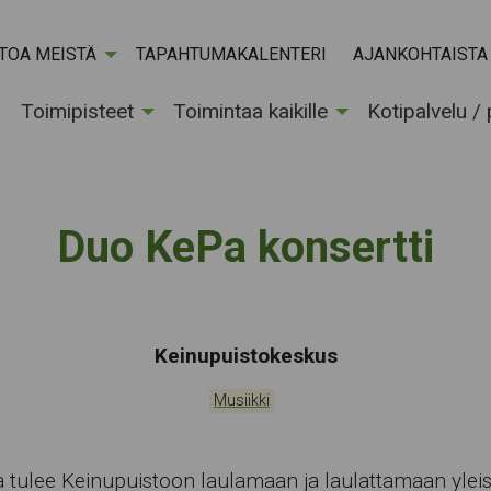
ETOA MEISTÄ
TAPAHTUMAKALENTERI
AJANKOHTAISTA
Toimipisteet
Toimintaa kaikille
Kotipalvelu /
Duo KePa konsertti
Tapahtumapaikka:
Keinupuistokeskus
Kategoriat:
Musiikki
tulee Keinupuistoon laulamaan ja laulattamaan ylei