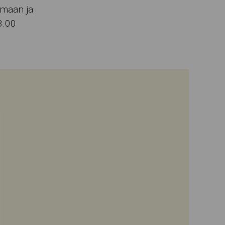
emaan ja
3.00