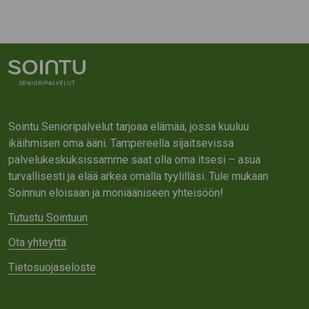
Sointu Senioripalvelut tarjoaa elämää, jossa kuuluu
ikäihmisen oma ääni. Tampereella sijaitsevissa
palvelukeskuksissamme saat olla oma itsesi – asua
turvallisesti ja elää arkea omalla tyylilläsi. Tule mukaan
Soinnun eloisaan ja moniääniseen yhteisöön!
Tutustu Sointuun
Ota yhteyttä
Tietosuojaseloste