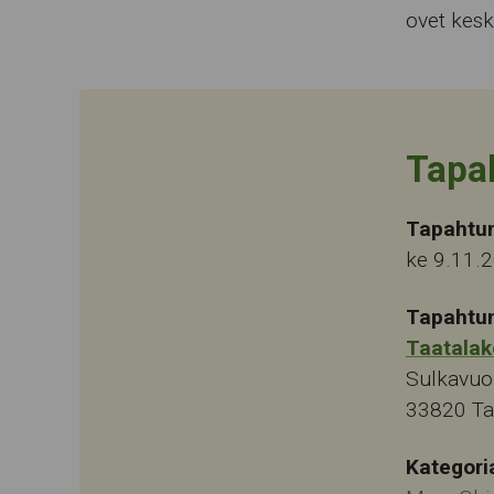
ovet kesk
Tapa
Tapahtu
ke 9.11.
Tapahtu
Taatalak
Sulkavuo
33820
T
Kategori