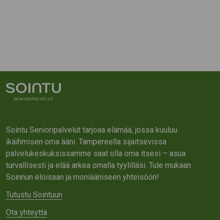
Sointu Senioripalvelut tarjoaa elämää, jossa kuuluu
ikäihmisen oma ääni. Tampereella sijaitsevissa
palvelukeskuksissamme saat olla oma itsesi – asua
turvallisesti ja elää arkea omalla tyylilläsi. Tule mukaan
Soinnun eloisaan ja moniääniseen yhteisöön!
Tutustu Sointuun
Ota yhteyttä