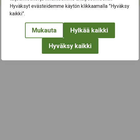
Hyväksyt evästeidemme käytön klikkaamalla ”Hyväksy
kaikki”.
← Näytä kaikki tapahtumat
Mukauta
Hylkää kaikki
Hyväksy kaikki