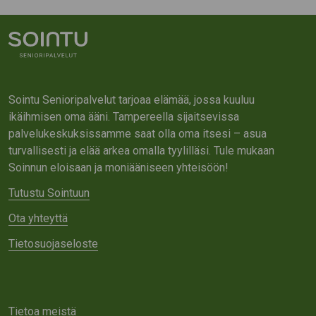
Sointu Senioripalvelut tarjoaa elämää, jossa kuuluu
ikäihmisen oma ääni. Tampereella sijaitsevissa
palvelukeskuksissamme saat olla oma itsesi – asua
turvallisesti ja elää arkea omalla tyylilläsi. Tule mukaan
Soinnun eloisaan ja moniääniseen yhteisöön!
Tutustu Sointuun
Ota yhteyttä
Tietosuojaseloste
Tietoa meistä