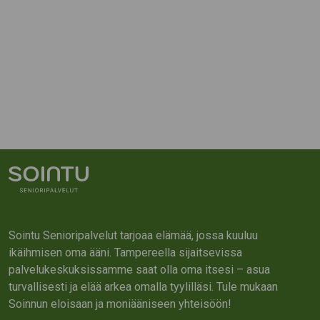
Sointu Senioripalvelut tarjoaa elämää, jossa kuuluu
ikäihmisen oma ääni. Tampereella sijaitsevissa
palvelukeskuksissamme saat olla oma itsesi – asua
turvallisesti ja elää arkea omalla tyylilläsi. Tule mukaan
Soinnun eloisaan ja moniääniseen yhteisöön!