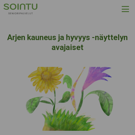
Hyppää sisältöön
Arjen kauneus ja hyvyys -näyttelyn
avajaiset