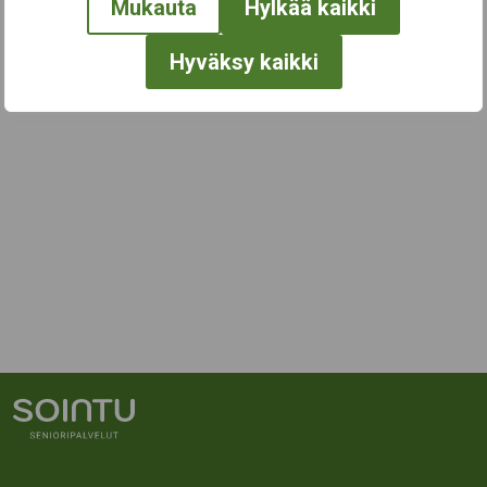
Mukauta
Hylkää kaikki
Hyväksy kaikki