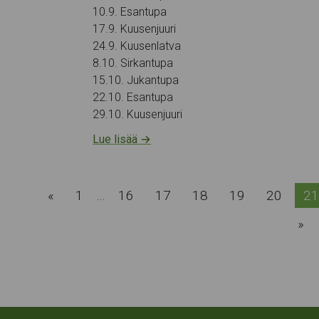
10.9. Esantupa
17.9. Kuusenjuuri
24.9. Kuusenlatva
8.10. Sirkantupa
15.10. Jukantupa
22.10. Esantupa
29.10. Kuusenjuuri
Lue lisää
→
«
1
…
16
17
18
19
20
21
»