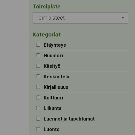
Toimipiste
Kategoriat
Etäyhteys
Huumori
Käsityö
Keskustelu
Kirjallisuus
Kulttuuri
Liikunta
Luennot ja tapahtumat
Luonto