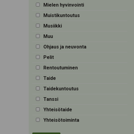
Mielen hyvinvointi
Muistikuntoutus
Musiikki
Muu
Ohjaus ja neuvonta
Pelit
Rentoutuminen
Taide
Taidekuntoutus
Tanssi
Yhteisötaide
Yhteisötoiminta