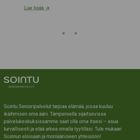
Lue lisää
→
«
»
Sointu Senioripalvelut tarjoaa elämää, jossa kuuluu
ikäihmisen oma ääni. Tampereella sijaitsevissa
palvelukeskuksissamme saat olla oma itsesi – asua
turvallisesti ja elää arkea omalla tyylilläsi. Tule mukaan
Soinnun eloisaan ja moniääniseen yhteisöön!