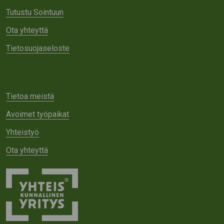
Tutustu Sointuun
Ota yhteyttä
Tietosuojaseloste
Tietoa meistä
Avoimet työpaikat
Yhteistyö
Ota yhteyttä