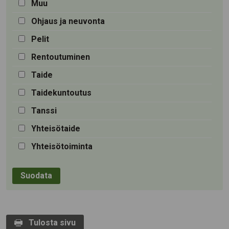
Muu
Ohjaus ja neuvonta
Pelit
Rentoutuminen
Taide
Taidekuntoutus
Tanssi
Yhteisötaide
Yhteisötoiminta
Tulosta sivu