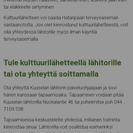
tai eläkkeelle siirtyminen.
Kulttuurilähetteen voi saada Hatanpään terveysaseman
vastaanotolta. Jos olet kiinnostunut kulttuurilähetteestä, voit
olla yhteydessä lähitorille myös ilman käyntiä
terveysasemalla.
Tule kulttuurilähetteellä lähitorille
tai ota yhteyttä soittamalla
Ota yhteyttä Kuuselan lähitorin palveluohjaajaan ja sovi
hänen kanssaan tapaamisaika. Tapaaminen voidaan pitää
Kuuselan lähitorilla Nuolialantie 46 tai puhelimitse puh 044
7109 598.
Tapaamisessa keskustelette yhdessä, millainen toiminta
kiinnostaa sinua. Lähitorilla voit osallistua esimerkiksi