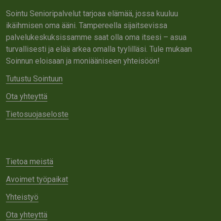
Sointu Senioripalvelut tarjoaa elämää, jossa kuuluu
ikäihmisen oma ääni. Tampereella sijaitsevissa
palvelukeskuksissamme saat olla oma itsesi – asua
turvallisesti ja elää arkea omalla tyylilläsi. Tule mukaan
Soinnun eloisaan ja moniääniseen yhteisöön!
Tutustu Sointuun
Ota yhteyttä
Tietosuojaseloste
Tietoa meistä
Avoimet työpaikat
Yhteistyö
Ota yhteyttä