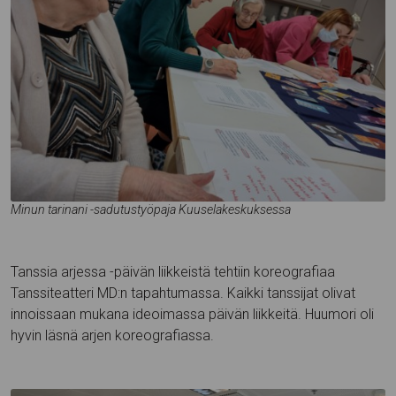
Minun tarinani -sadutustyöpaja Kuuselakeskuksessa
Tanssia arjessa -päivän liikkeistä tehtiin koreografiaa
Tanssiteatteri MD:n tapahtumassa. Kaikki tanssijat olivat
innoissaan mukana ideoimassa päivän liikkeitä. Huumori oli
hyvin läsnä arjen koreografiassa.