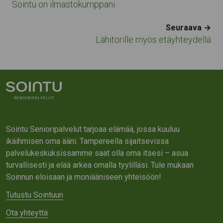
Sointu on ilmastokumppani
Seuraava →
Lähitorille myös etäyhteydellä
Sointu Senioripalvelut tarjoaa elämää, jossa kuuluu
ikäihmisen oma ääni. Tampereella sijaitsevissa
palvelukeskuksissamme saat olla oma itsesi – asua
turvallisesti ja elää arkea omalla tyylilläsi. Tule mukaan
Soinnun eloisaan ja moniääniseen yhteisöön!
Tutustu Sointuun
Ota yhteyttä