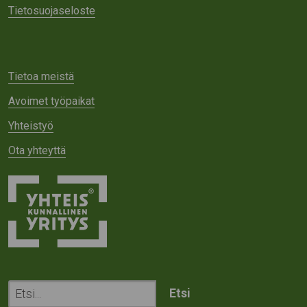
Tietosuojaseloste
Tietoa meistä
Avoimet työpaikat
Yhteistyö
Ota yhteyttä
Etsi
sivustolta: