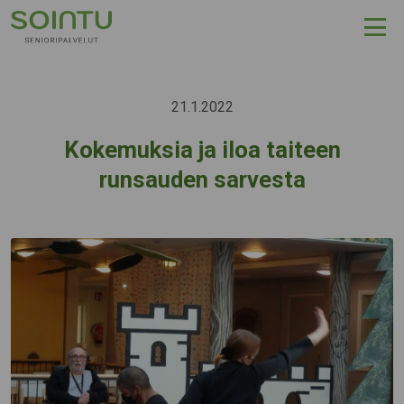
Hyppää sisältöön
21.1.2022
Kokemuksia ja iloa taiteen
runsauden sarvesta