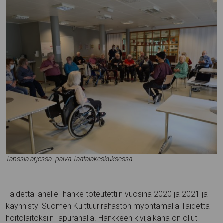
Tanssia arjessa -päivä Taatalakeskuksessa
Taidetta lähelle -hanke toteutettiin vuosina 2020 ja 2021 ja
käynnistyi Suomen Kulttuurirahaston myöntämällä Taidetta
hoitolaitoksiin -apurahalla. Hankkeen kivijalkana on ollut