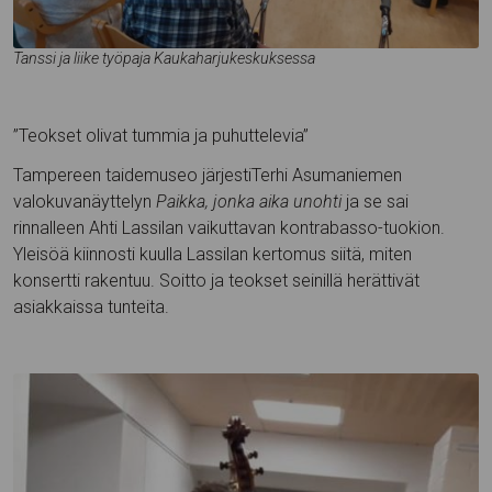
Tanssi ja liike työpaja Kaukaharjukeskuksessa
”Teokset olivat tummia ja puhuttelevia”
Tampereen taidemuseo järjestiTerhi Asumaniemen
valokuvanäyttelyn
Paikka, jonka aika unohti
ja se sai
rinnalleen Ahti Lassilan vaikuttavan kontrabasso-tuokion.
Yleisöä kiinnosti kuulla Lassilan kertomus siitä, miten
konsertti rakentuu. Soitto ja teokset seinillä herättivät
asiakkaissa tunteita.