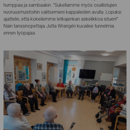
humppaa ja sambaakin. ”Sukellamme myös osallistujien
nuoruusmuistoihin valitsemieni kappaleiden avulla. Lopuksi
ajattelin, että kokeilemme letkajenkan askelikkoa istuen!”
Näin tanssinopettaja Jutta Wrangén kuvailee tunnelmia
ennen työpajaa.