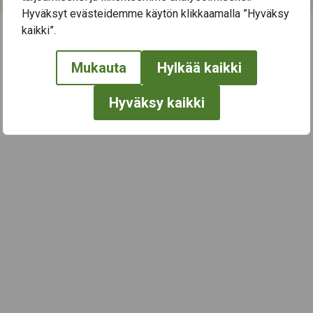
Hyväksyt evästeidemme käytön klikkaamalla ”Hyväksy
kaikki”.
← Näytä kaikki tapahtumat
Mukauta
Hylkää kaikki
Hyväksy kaikki