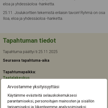
eloa ja yhdessäoloa -hanketta.
25.11. Joulukorttien tekemistä erilaisin tavoin! Ryhmä on osa
Iloa, eloa ja yhdessäoloa -hanketta.
Tapahtuman tiedot
Tapahtuma päättyi ti 25.11.2025
Seuraava tapahtuma-aika
Tapahtumapaikka:
Taatalakeskus
Sulkavuorenkatu 6
Arvostamme yksityisyyttäsi
33820
Tampere
Käytämme evästeitä selauskokemuksesi
Kategoriat:
parantamiseksi, personoitujen mainosten ja sisällön
Käsityö
,
Taide
tarjoamiseksi ja liikenteemme analysoimiseksi.