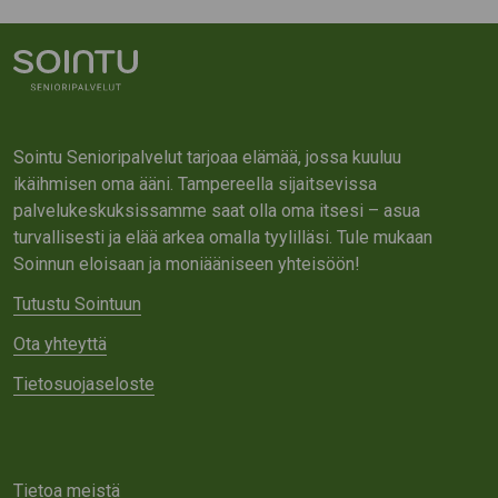
Sointu Senioripalvelut tarjoaa elämää, jossa kuuluu
ikäihmisen oma ääni. Tampereella sijaitsevissa
palvelukeskuksissamme saat olla oma itsesi – asua
turvallisesti ja elää arkea omalla tyylilläsi. Tule mukaan
Soinnun eloisaan ja moniääniseen yhteisöön!
Tutustu Sointuun
Ota yhteyttä
Tietosuojaseloste
Tietoa meistä