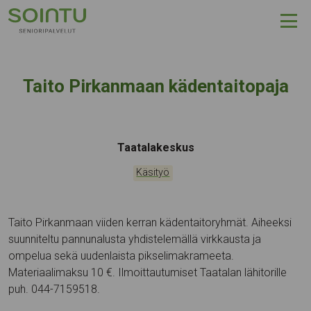
Hyppää sisältöön
Taito Pirkanmaan kädentaitopaja
Tapahtumapaikka:
Taatalakeskus
Kategoriat:
Käsityö
Taito Pirkanmaan viiden kerran kädentaitoryhmät. Aiheeksi
suunniteltu pannunalusta yhdistelemällä virkkausta ja
ompelua sekä uudenlaista pikselimakrameeta.
Materiaalimaksu 10 €. Ilmoittautumiset Taatalan lähitorille
puh. 044-7159518.