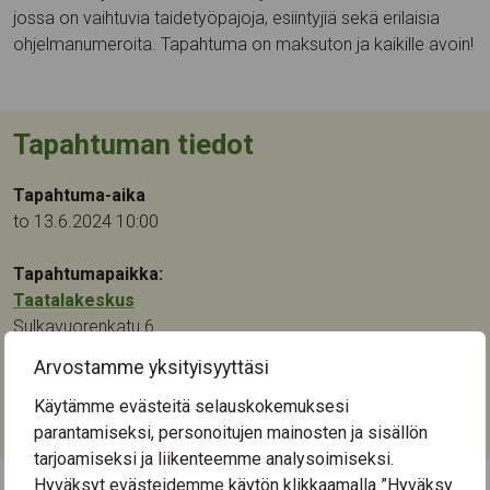
jossa on vaihtuvia taidetyöpajoja, esiintyjiä sekä erilaisia
ohjelmanumeroita. Tapahtuma on maksuton ja kaikille avoin!
Tapahtuman tiedot
Tapahtuma-aika
to 13.6.2024 10:00
Tapahtumapaikka:
Taatalakeskus
Sulkavuorenkatu 6
33820
Tampere
Arvostamme yksityisyyttäsi
Kategoriat:
Käytämme evästeitä selauskokemuksesi
Musiikki
,
Taide
parantamiseksi, personoitujen mainosten ja sisällön
tarjoamiseksi ja liikenteemme analysoimiseksi.
Hyväksyt evästeidemme käytön klikkaamalla ”Hyväksy