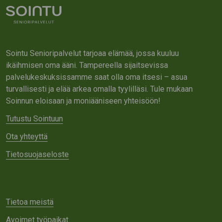
Sointu Senioripalvelut tarjoaa elämää, jossa kuuluu
ikäihmisen oma ääni. Tampereella sijaitsevissa
palvelukeskuksissamme saat olla oma itsesi – asua
turvallisesti ja elää arkea omalla tyylilläsi. Tule mukaan
Soinnun eloisaan ja moniääniseen yhteisöön!
Tutustu Sointuun
Ota yhteyttä
Tietosuojaseloste
Tietoa meistä
Avoimet työpaikat