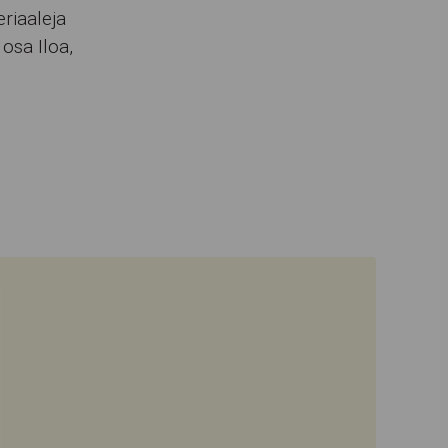
riaaleja
osa Iloa,