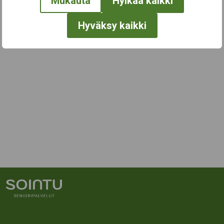
Mukauta
Hylkää kaikki
Hyväksy kaikki