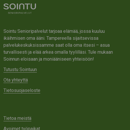
Sointu Senioripalvelut tarjoaa elämää, jossa kuuluu
ikäihmisen oma ääni. Tampereella sijaitsevissa
palvelukeskuksissamme saat olla oma itsesi – asua
turvallisesti ja elää arkea omalla tyylilläsi. Tule mukaan
Soinnun eloisaan ja moniääniseen yhteisöön!
Tutustu Sointuun
Ota yhteyttä
Tietosuojaseloste
Tietoa meistä
Avoimet työpaikat