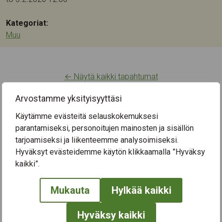
Kategoriat:
Muu
← Näytä kaikki tapahtumat
Arvostamme yksityisyyttäsi
Käytämme evästeitä selauskokemuksesi
parantamiseksi, personoitujen mainosten ja sisällön
tarjoamiseksi ja liikenteemme analysoimiseksi.
Hyväksyt evästeidemme käytön klikkaamalla ”Hyväksy
kaikki”.
Mukauta
Hylkää kaikki
Hyväksy kaikki