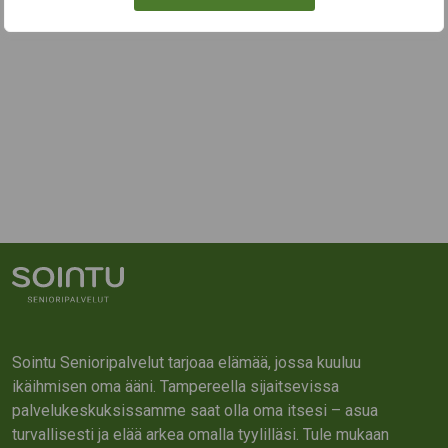
Sointu Senioripalvelut tarjoaa elämää, jossa kuuluu
ikäihmisen oma ääni. Tampereella sijaitsevissa
palvelukeskuksissamme saat olla oma itsesi – asua
turvallisesti ja elää arkea omalla tyylilläsi. Tule mukaan