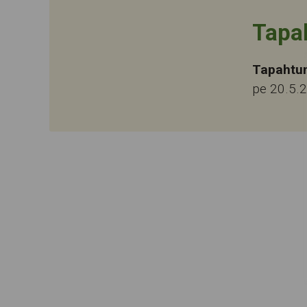
Tapa
Tapahtu
pe 20.5.