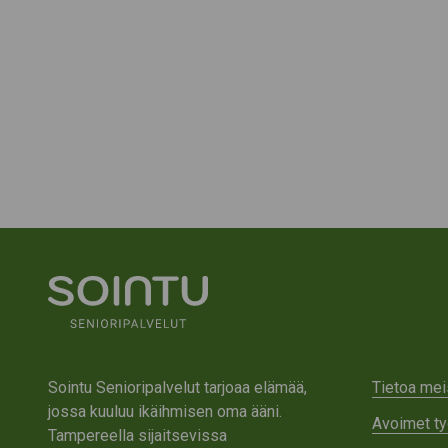
Sointu Senioripalvelut tarjoaa elämää,
Tietoa mei
jossa kuuluu ikäihmisen oma ääni.
Avoimet ty
Tampereella sijaitsevissa