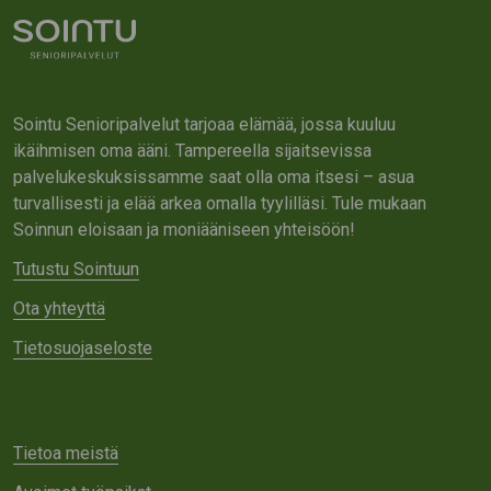
Sointu Senioripalvelut tarjoaa elämää, jossa kuuluu
ikäihmisen oma ääni. Tampereella sijaitsevissa
palvelukeskuksissamme saat olla oma itsesi – asua
turvallisesti ja elää arkea omalla tyylilläsi. Tule mukaan
Soinnun eloisaan ja moniääniseen yhteisöön!
Tutustu Sointuun
Ota yhteyttä
Tietosuojaseloste
Tietoa meistä