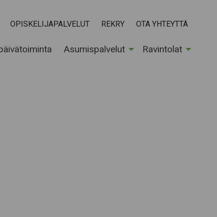
OPISKELIJAPALVELUT
REKRY
OTA YHTEYTTÄ
 päivätoiminta
Asumispalvelut
Ravintolat