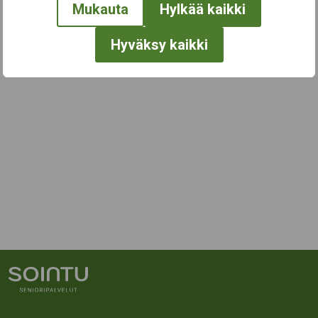
Mukauta
Hylkää kaikki
Hyväksy kaikki