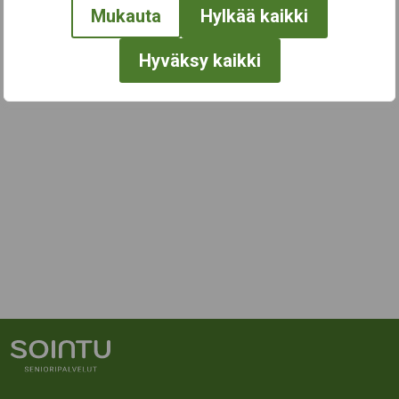
Mukauta
Hylkää kaikki
Hyväksy kaikki