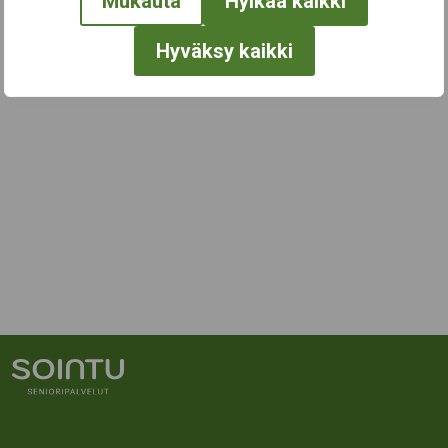
Mukauta
Hylkää kaikki
Hyväksy kaikki