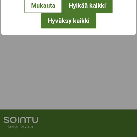
Mukauta
Hylkää kaikki
Hyväksy kaikki