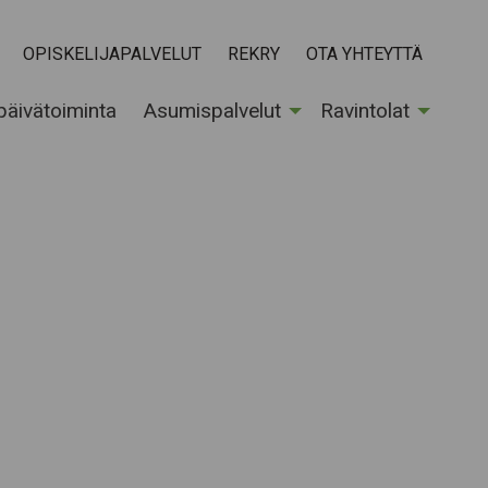
OPISKELIJAPALVELUT
REKRY
OTA YHTEYTTÄ
 päivätoiminta
Asumispalvelut
Ravintolat