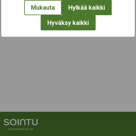
Mukauta
Hylkää kaikki
Hyväksy kaikki