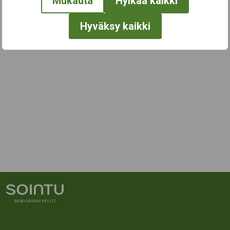
Mukauta
Hylkää kaikki
Hyväksy kaikki