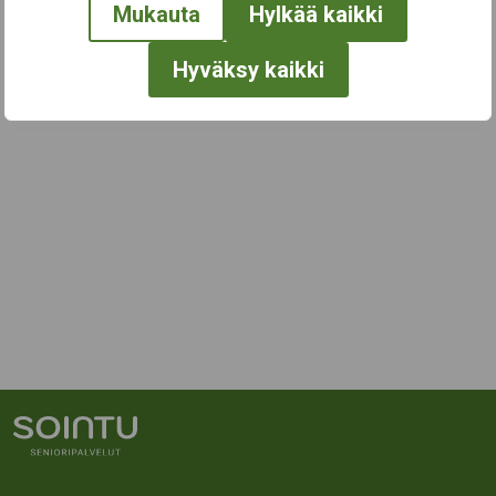
Mukauta
Hylkää kaikki
Hyväksy kaikki