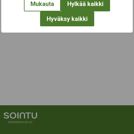
Mukauta
Hylkää kaikki
Hyväksy kaikki