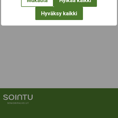
Mukauta
Hylkää kaikki
Hyväksy kaikki