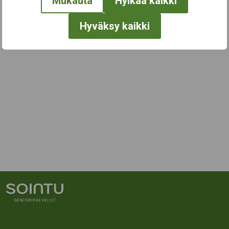
Mukauta
Hylkää kaikki
Hyväksy kaikki