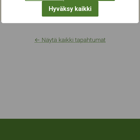
Hyväksy kaikki
← Näytä kaikki tapahtumat