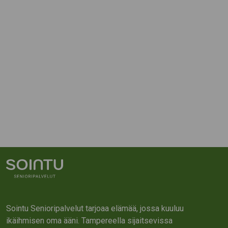
Sointu Senioripalvelut tarjoaa elämää, jossa kuuluu
ikäihmisen oma ääni. Tampereella sijaitsevissa