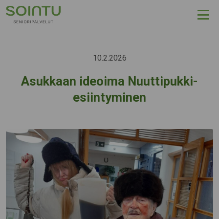
Hyppää sisältöön
10.2.2026
Asukkaan ideoima Nuuttipukki-
esiintyminen