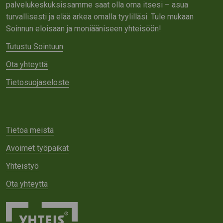
palvelukeskuksissamme saat olla oma itsesi – asua
turvallisesti ja elää arkea omalla tyylilläsi. Tule mukaan
Soinnun eloisaan ja moniääniseen yhteisöön!
Tutustu Sointuun
Ota yhteyttä
Tietosuojaseloste
Tietoa meistä
Avoimet työpaikat
Yhteistyö
Ota yhteyttä