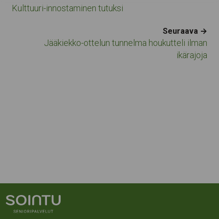
Kulttuuri-innostaminen tutuksi
Seuraava →
Jääkiekko-ottelun tunnelma houkutteli ilman
ikärajoja