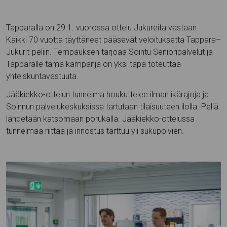
Tapparalla on 29.1. vuorossa ottelu Jukureita vastaan.
Kaikki 70 vuotta täyttäneet pääsevät veloituksetta Tappara–
Jukurit-peliin. Tempauksen tarjoaa Sointu Senioripalvelut ja
Tapparalle tämä kampanja on yksi tapa toteuttaa
yhteiskuntavastuuta.
Jääkiekko-ottelun tunnelma houkuttelee ilman ikärajoja ja
Soinnun palvelukeskuksissa tartutaan tilaisuuteen ilolla. Peliä
lähdetään katsomaan porukalla. Jääkiekko-ottelussa
tunnelmaa riittää ja innostus tarttuu yli sukupolvien.