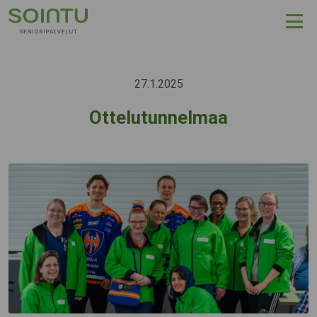
Hyppää sisältöön
27.1.2025
Ottelutunnelmaa