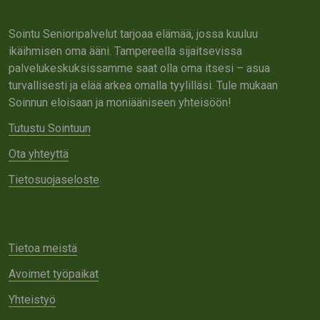
Sointu Senioripalvelut tarjoaa elämää, jossa kuuluu
ikäihmisen oma ääni. Tampereella sijaitsevissa
palvelukeskuksissamme saat olla oma itsesi – asua
turvallisesti ja elää arkea omalla tyylilläsi. Tule mukaan
Soinnun eloisaan ja moniääniseen yhteisöön!
Tutustu Sointuun
Ota yhteyttä
Tietosuojaseloste
Tietoa meistä
Avoimet työpaikat
Yhteistyö