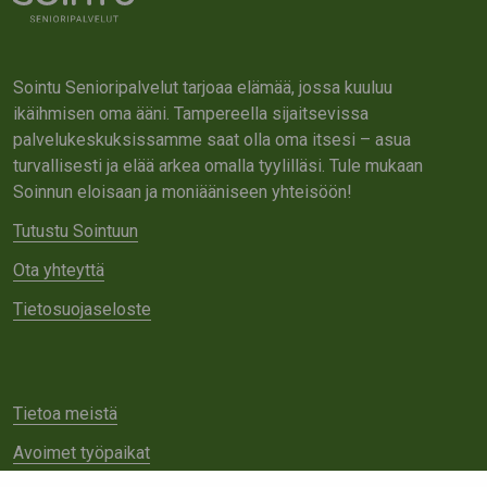
Sointu Senioripalvelut tarjoaa elämää, jossa kuuluu
ikäihmisen oma ääni. Tampereella sijaitsevissa
palvelukeskuksissamme saat olla oma itsesi – asua
turvallisesti ja elää arkea omalla tyylilläsi. Tule mukaan
Soinnun eloisaan ja moniääniseen yhteisöön!
Tutustu Sointuun
Ota yhteyttä
Tietosuojaseloste
Tietoa meistä
Avoimet työpaikat